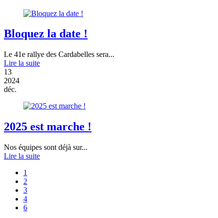
Bloquez la date !
Le 41e rallye des Cardabelles sera...
Lire la suite
13
2024
déc.
2025 est marche !
Nos équipes sont déjà sur...
Lire la suite
1
2
3
4
6