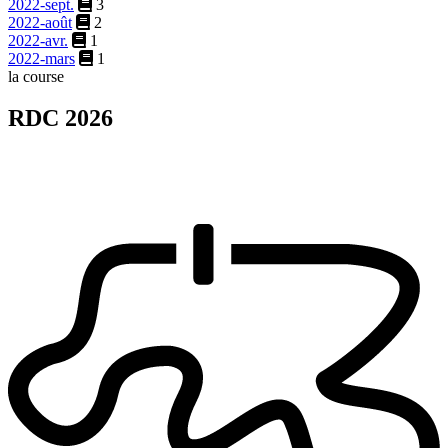
2022-sept.
3
2022-août
2
2022-avr.
1
2022-mars
1
la course
RDC 2026