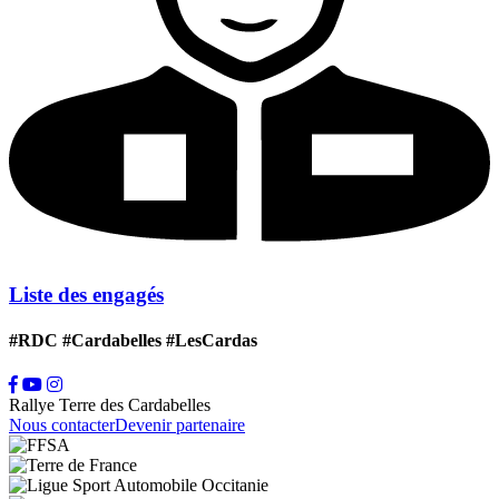
Liste des engagés
#RDC #Cardabelles #LesCardas
Rallye Terre des Cardabelles
Nous contacter
Devenir partenaire