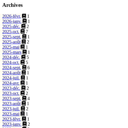
Archives
2026-févr.
1
2026-janv.
1
2025-déc.
2
2025-oct.
7
2025-sept.
1
2025-août
2
2025-mai
1
2025-mars
1
2024-déc.
5
2024-oct.
5
2024-sept.
6
2024-août
1
2024-juil.
1
2024-avr.
1
2023-déc.
2
2023-oct.
2
2023-sept.
4
2023-août
1
2023-juil.
2
2023-mai
1
2023-févr.
1
2023-janv.
2