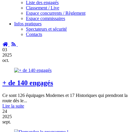
Liste des engagés
Classement / Live
Espace concurrents / Règlement
Espace commissaires
Infos pratiques
Spectateurs et sécurité
Contacts
Accueil
RSS
03
2025
oct.
+ de 140 engagés
Ce sont 126 équipages Modernes et 17 Historiques qui prendront la
route dès le...
Lire la suite
24
2025
sept.