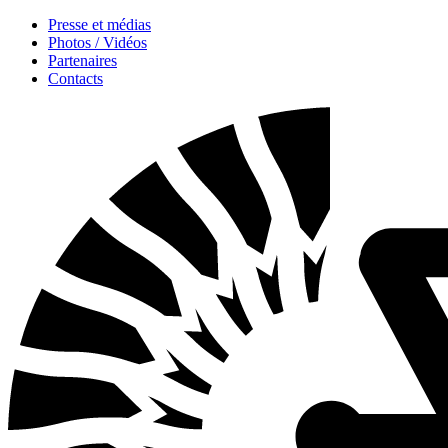
Presse et médias
Photos / Vidéos
Partenaires
Contacts