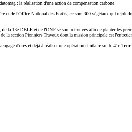
ndatomag : la réalisation d'une action de compensation carbone.
e et de l'Office National des Forêts, ce sont 300 végétaux qui rejoindr
e, de la 13e DBLE et de l'ONF se sont retrouvés afin de planter les pre
de la section Pionniers Travaux dont la mission principale est l'entretien 
'engage d'ores et déjà à réaliser une opération similaire sur le 41e Terre