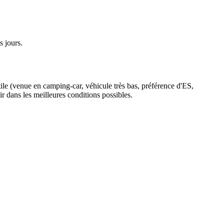
s jours.
ile (venue en camping-car, véhicule très bas, préférence d'ES,
ir dans les meilleures conditions possibles.