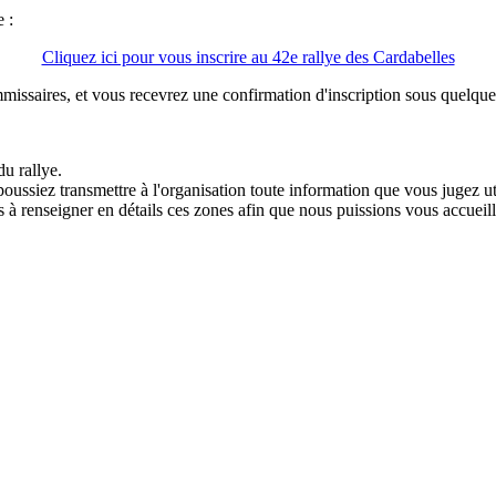
 :
Cliquez ici pour vous inscrire au 42e rallye des Cardabelles
issaires, et vous recevrez une confirmation d'inscription sous quelque
du rallye.
oussiez transmettre à l'organisation toute information que vous jugez ut
 à renseigner en détails ces zones afin que nous puissions vous accueill