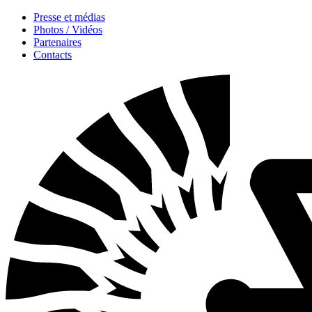
Presse et médias
Photos / Vidéos
Partenaires
Contacts