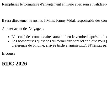
Remplissez le formulaire d'engagement en ligne avec soin et validez-le
Il sera directement transmis à Mme. Fanny Vidal, responsable des comm
A noter avant de s'engager :
L’accueil des commissaires aura lui lieu le vendredi après-midi 
Les nombreuses questions du formulaire sont ici afin que vous p
préférence de binôme, arrivée tardive, animaux...). N'hésitez pas
la course
RDC 2026