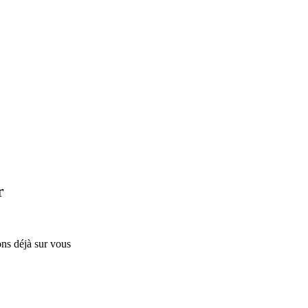
r
ons déjà sur vous