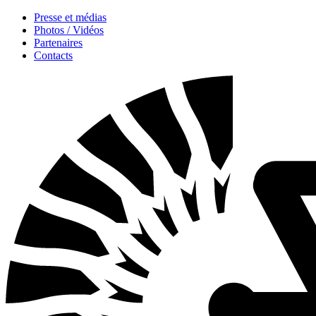
Presse et médias
Photos / Vidéos
Partenaires
Contacts