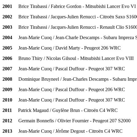
2001
Brice Tirabassi / Fabrice Gordon - Mitsubishi Lancer Evo VI
2002
Brice Tirabassi / Jacques-Julien Renucci - Citroën Saxo S160
2003
Brice Tirabassi / Jacques-Julien Renucci - Renault Clio S160
2004
Jean-Marie Cuoq / Jean-Charle Descamps - Subaru Impreza
2005
Jean-Marie Cuoq / David Marty - Peugeot 206 WRC
2006
Bruno Thiry / Nicolas Gilsoul - Mitsubishi Lancer Evo VIII
2007
Jean-Marie Cuoq / Pascal Duffour - Peugeot 307 WRC
2008
Dominique Bruyneel / Jean-Charles Descamps - Subaru Impr
2009
Jean-Marie Cuoq / Pascal Duffour - Peugeot 206 WRC
2010
Jean-Marie Cuoq / Pascal Duffour - Peugeot 307 WRC
2011
Patrick Magaud / Guylène Brun - Citroën C4 WRC
2012
Germain Bonnefis / Olivier Fournier - Peugeot 207 S2000
2013
Jean-Marie Cuoq / Jérôme Degout - Citroën C4 WRC