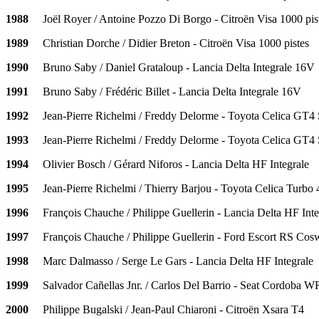
1988
Joël Royer / Antoine Pozzo Di Borgo - Citroën Visa 1000 pis
1989
Christian Dorche / Didier Breton - Citroën Visa 1000 pistes
1990
Bruno Saby / Daniel Grataloup - Lancia Delta Integrale 16V
1991
Bruno Saby / Frédéric Billet - Lancia Delta Integrale 16V
1992
Jean-Pierre Richelmi / Freddy Delorme - Toyota Celica GT4
1993
Jean-Pierre Richelmi / Freddy Delorme - Toyota Celica GT4
1994
Olivier Bosch / Gérard Niforos - Lancia Delta HF Integrale
1995
Jean-Pierre Richelmi / Thierry Barjou - Toyota Celica Tur
1996
François Chauche / Philippe Guellerin - Lancia Delta HF Inte
1997
François Chauche / Philippe Guellerin - Ford Escort RS Cos
1998
Marc Dalmasso / Serge Le Gars - Lancia Delta HF Integrale
1999
Salvador Cañellas Jnr. / Carlos Del Barrio - Seat Cordoba 
2000
Philippe Bugalski / Jean-Paul Chiaroni - Citroën Xsara T4