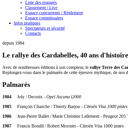
Liste des engagés
Classement / Live
Espace concurrents / Règlement
Espace commissaires
Infos pratiques
Spectateurs et sécurité
Contacts
depuis 1984
Le rallye des Cardabelles, 40 ans d'histoir
Avec de nombreuses éditions à son compteur, le
rallye Terre des Ca
Replongez-vous dans le palmarès de cette épreuve mythique, de nos d
Palmarès
1984
Joly / Decroix -
Opel Ascona i2000
1985
François Chauche / Thierry Barjou -
Citroën Visa 1000 pistes
1986
Jean-Pierre Ballet / Marie Christine Lallement - Peugeot 205
1987
Francis Bondil / Robert Moynier - Citroën Visa 1000 pistes