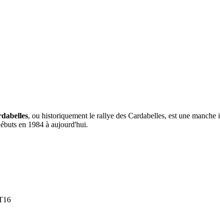
e
rdabelles
, ou historiquement le rallye des Cardabelles, est une manche 
ébuts en 1984 à aujourd'hui.
 T16