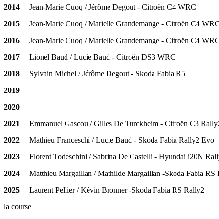
2014
Jean-Marie Cuoq / Jérôme Degout - Citroën C4 WRC
2015
Jean-Marie Cuoq / Marielle Grandemange - Citroën C4 WR
2016
Jean-Marie Cuoq / Marielle Grandemange - Citroën C4 WR
2017
Lionel Baud / Lucie Baud - Citroën DS3 WRC
2018
Sylvain Michel / Jérôme Degout - Skoda Fabia R5
2019
2020
2021
Emmanuel Gascou / Gilles De Turckheim - Citroën C3 Rally
2022
Mathieu Franceschi / Lucie Baud - Skoda Fabia Rally2 Evo
2023
Florent Todeschini / Sabrina De Castelli - Hyundai i20N Ral
2024
Matthieu Margaillan / Mathilde Margaillan -Skoda Fabia RS 
2025
Laurent Pellier / Kévin Bronner -Skoda Fabia RS Rally2
la course