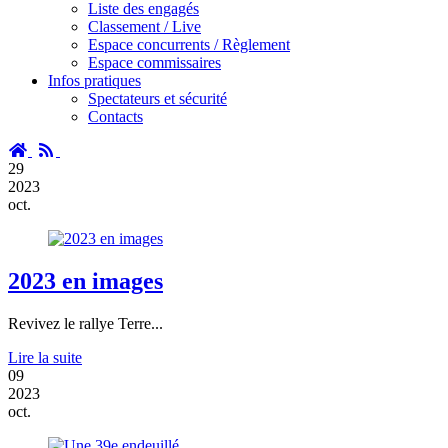
Liste des engagés
Classement / Live
Espace concurrents / Règlement
Espace commissaires
Infos pratiques
Spectateurs et sécurité
Contacts
Accueil
RSS
29
2023
oct.
2023 en images
Revivez le rallye Terre...
Lire la suite
09
2023
oct.