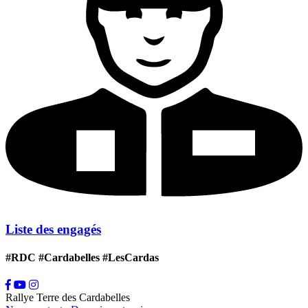
Liste des engagés
#RDC #Cardabelles #LesCardas
Rallye Terre des Cardabelles