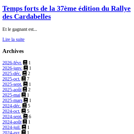
Temps forts de la 37ème édition du Rallye
des Cardabelles
Et le gagnant est...
Lire la suite
Archives
2026-févr.
1
2026-janv.
1
2025-déc.
2
2025-oct.
7
2025-sept.
1
2025-août
2
2025-mai
1
2025-mars
1
2024-déc.
5
2024-oct.
5
2024-sept.
6
2024-août
1
2024-juil.
1
2024-avr.
1