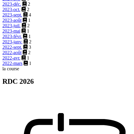
2023-déc.
2
2023-oct.
2
2023-sept.
4
2023-août
1
2023-juil.
2
2023-mai
1
2023-févr.
1
2023-janv.
2
2022-sept.
3
2022-août
2
2022-avr.
1
2022-mars
1
la course
RDC 2026