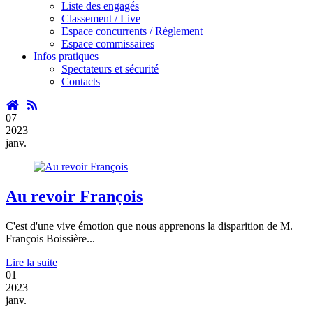
Liste des engagés
Classement / Live
Espace concurrents / Règlement
Espace commissaires
Infos pratiques
Spectateurs et sécurité
Contacts
Accueil
RSS
07
2023
janv.
Au revoir François
C'est d'une vive émotion que nous apprenons la disparition de M.
François Boissière...
Lire la suite
01
2023
janv.