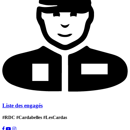
Liste des engagés
#RDC #Cardabelles #LesCardas