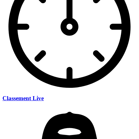
Classement Live