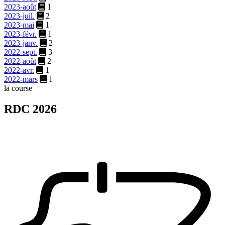
2023-août
1
2023-juil.
2
2023-mai
1
2023-févr.
1
2023-janv.
2
2022-sept.
3
2022-août
2
2022-avr.
1
2022-mars
1
la course
RDC 2026