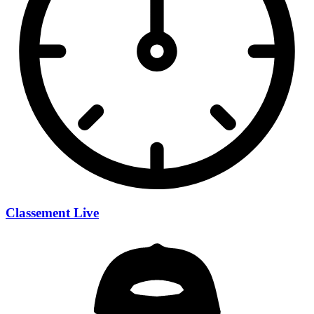
Classement Live