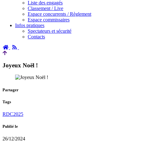
Liste des engagés
Classement / Live
Espace concurrents / Règlement
Espace commissaires
Infos pratiques
Spectateurs et sécurité
Contacts
Accueil
RSS
Joyeux Noël !
Partager
Tags
RDC2025
Publié le
26/12/2024