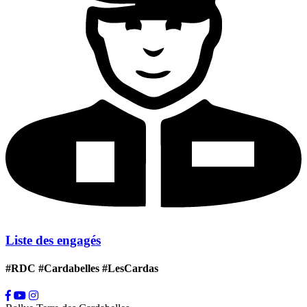
Liste des engagés
#RDC #Cardabelles #LesCardas