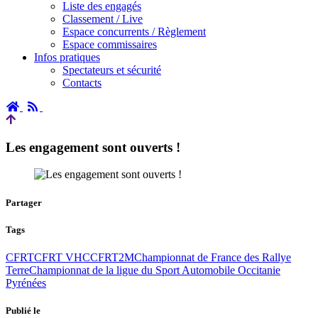
Liste des engagés
Classement / Live
Espace concurrents / Règlement
Espace commissaires
Infos pratiques
Spectateurs et sécurité
Contacts
Accueil
RSS
Les engagement sont ouverts !
Partager
Tags
CFRT
CFRT VHC
CFRT2M
Championnat de France des Rallye
Terre
Championnat de la ligue du Sport Automobile Occitanie
Pyrénées
Publié le