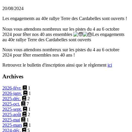
20/08/2024
Les engagements au 40e rallye Terre des Cardabelles sont ouverts !
Nous vous attendons nombreux sur les pistes du 4 au 6 octobre
2024 pour fêter nos 40 ans ensembles
Les engagements
au 40e rallye Terre des Cardabelles sont ouverts
Nous vous attendons nombreux sur les pistes du 4 au 6 octobre
2024 pour fêter ensembles nos 40 ans !
Retrouvez le bulletin d'inscription ainsi que le règlement
ici
Archives
2026-févr.
1
2026-janv.
1
2025-déc.
2
2025-oct.
7
2025-sept.
1
2025-août
2
2025-mai
1
2025-mars
1
2024-déc.
5