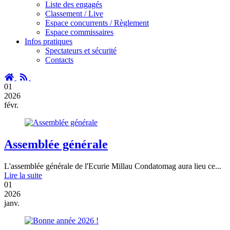
Liste des engagés
Classement / Live
Espace concurrents / Règlement
Espace commissaires
Infos pratiques
Spectateurs et sécurité
Contacts
Accueil
RSS
01
2026
févr.
Assemblée générale
L'assemblée générale de l'Ecurie Millau Condatomag aura lieu ce...
Lire la suite
01
2026
janv.