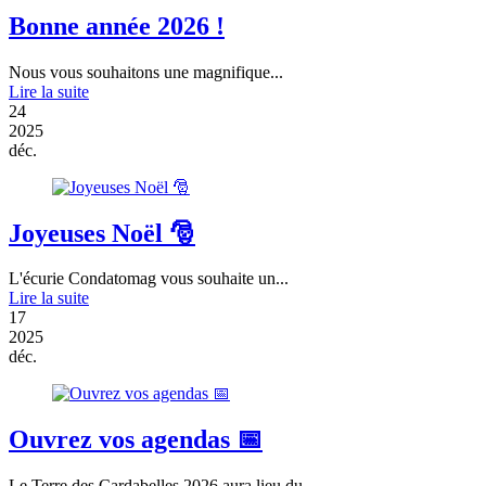
Bonne année 2026 !
Nous vous souhaitons une magnifique...
Lire la suite
24
2025
déc.
Joyeuses Noël 🎅
L'écurie Condatomag vous souhaite un...
Lire la suite
17
2025
déc.
Ouvrez vos agendas 📅
Le Terre des Cardabelles 2026 aura lieu du...