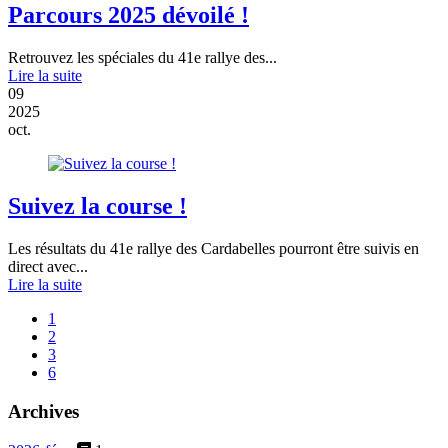
Parcours 2025 dévoilé !
Retrouvez les spéciales du 41e rallye des...
Lire la suite
09
2025
oct.
Suivez la course !
Les résultats du 41e rallye des Cardabelles pourront être suivis en
direct avec...
Lire la suite
1
2
3
6
Archives