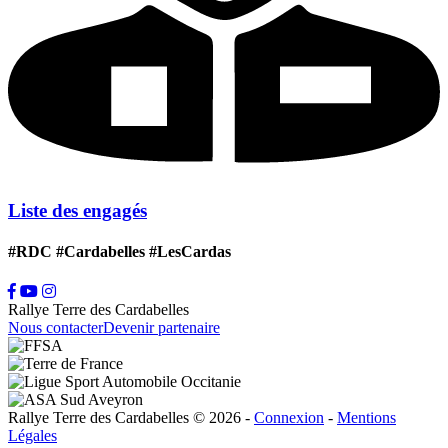
Liste des engagés
#RDC #Cardabelles #LesCardas
Rallye Terre des Cardabelles
Nous contacter
Devenir partenaire
Rallye Terre des Cardabelles © 2026
-
Connexion
-
Mentions
Légales