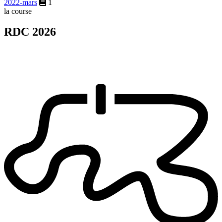
2022-mars
1
la course
RDC 2026