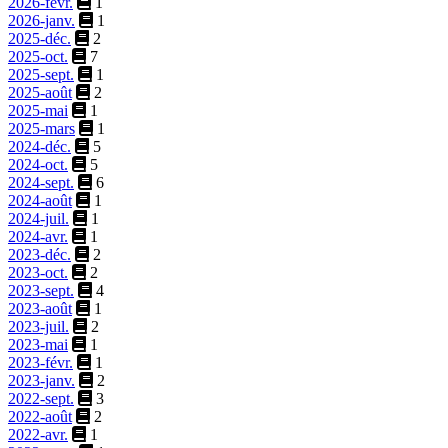
2026-févr.
1
2026-janv.
1
2025-déc.
2
2025-oct.
7
2025-sept.
1
2025-août
2
2025-mai
1
2025-mars
1
2024-déc.
5
2024-oct.
5
2024-sept.
6
2024-août
1
2024-juil.
1
2024-avr.
1
2023-déc.
2
2023-oct.
2
2023-sept.
4
2023-août
1
2023-juil.
2
2023-mai
1
2023-févr.
1
2023-janv.
2
2022-sept.
3
2022-août
2
2022-avr.
1